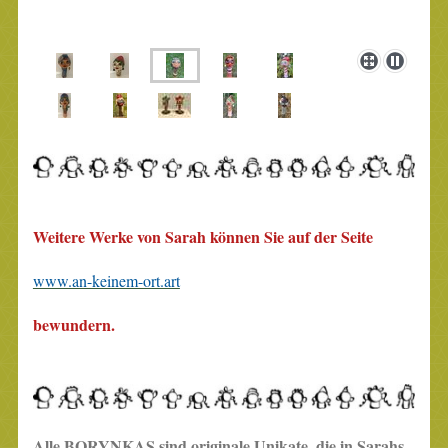
Weitere Werke von Sarah können Sie a
uf der Seite
www.an-keinem-ort.art
bewundern.
Alle BORYNKAS sind originale Unikate, die in Sarahs