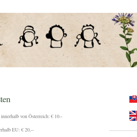
ten
innerhalb von Österreich: € 10--
rhalb EU: € 20,--