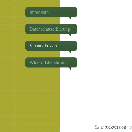
Impressum
Datenschutzerklärung
Versandkosten
Widerrufsbelehrung
Druckversion
|
S