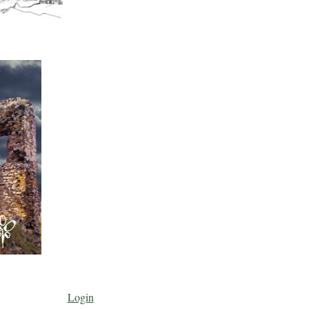
Login